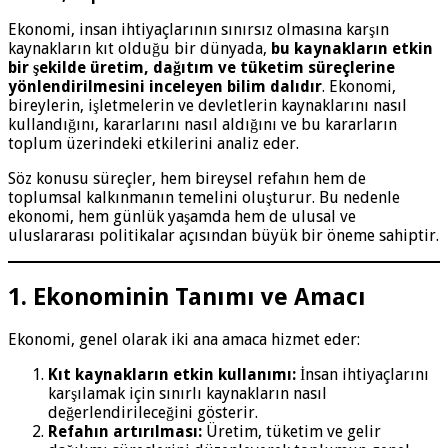
Ekonomi, insan ihtiyaçlarının sınırsız olmasına karşın
kaynakların kıt olduğu bir dünyada,
bu kaynakların etkin
bir şekilde üretim, dağıtım ve tüketim süreçlerine
yönlendirilmesini inceleyen bilim dalıdır
. Ekonomi,
bireylerin, işletmelerin ve devletlerin kaynaklarını nasıl
kullandığını, kararlarını nasıl aldığını ve bu kararların
toplum üzerindeki etkilerini analiz eder.
Söz konusu süreçler, hem bireysel refahın hem de
toplumsal kalkınmanın temelini oluşturur. Bu nedenle
ekonomi, hem günlük yaşamda hem de ulusal ve
uluslararası politikalar açısından büyük bir öneme sahiptir.
1. Ekonominin Tanımı ve Amacı
Ekonomi, genel olarak iki ana amaca hizmet eder:
Kıt kaynakların etkin kullanımı:
İnsan ihtiyaçlarını
karşılamak için sınırlı kaynakların nasıl
değerlendirileceğini gösterir.
Refahın artırılması:
Üretim, tüketim ve gelir