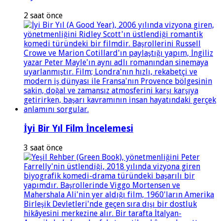
2 saat önce
İyi Bir Yıl Film İncelemesi
3 saat önce