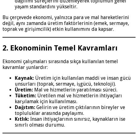
dağılımı süreçlerini düzenleyerek toplumun genel
yaşam standardını yükseltir.
Bu çerçevede ekonomi, yalnızca para ve mal hareketlerini
değil, aynı zamanda üretim faktörlerinin (emek, sermaye,
toprak ve girişimcilik) etkin kullanımını da kapsar.
2. Ekonominin Temel Kavramları
Ekonomi çalışmaları sırasında sıkça kullanılan temel
kavramlar şunlardır:
Kaynak:
Üretim için kullanılan maddi ve insan gücü
unsurları (toprak, sermaye, işgücü, teknoloji).
Üretim:
Mal ve hizmetlerin yaratılması süreci.
Tüketim:
Üretilen mal ve hizmetlerin ihtiyaçları
karşılamak için kullanılması.
Dağıtım:
Gelirin ve üretim çıktılarının bireyler ve
topluluklar arasında paylaşımı.
Kıtlık:
İnsan ihtiyaçlarının sınırsız, kaynakların ise
sınırlı olması durumu.