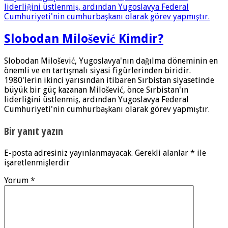
Slobodan Milošević Kimdir?
Slobodan Milošević, Yugoslavya'nın dağılma döneminin en
önemli ve en tartışmalı siyasi figürlerinden biridir.
1980'lerin ikinci yarısından itibaren Sırbistan siyasetinde
büyük bir güç kazanan Milošević, önce Sırbistan'ın
liderliğini üstlenmiş, ardından Yugoslavya Federal
Cumhuriyeti'nin cumhurbaşkanı olarak görev yapmıştır.
Bir yanıt yazın
E-posta adresiniz yayınlanmayacak.
Gerekli alanlar
*
ile
işaretlenmişlerdir
Yorum
*