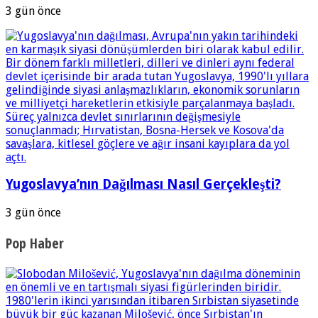
3 gün önce
Yugoslavya’nın Dağılması Nasıl Gerçekleşti?
3 gün önce
Pop Haber