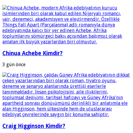
Chinua Achebe Kimdir?
3 gün önce
Craig Higginson Kimdir?