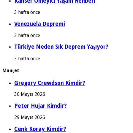
Kanser Önleyici Yaşam Rehberi
3 hafta önce
Venezuela Depremi
3 hafta önce
Türkiye Neden Sık Deprem Yaşıyor?
3 hafta önce
Manşet
Gregory Crewdson Kimdir?
30 Mayıs 2026
Peter Hujar Kimdir?
29 Mayıs 2026
Cenk Koray Kimdir?