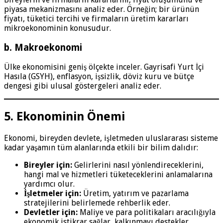
piyasa mekanizmasını analiz eder. Örneğin; bir ürünün
fiyatı, tüketici tercihi ve firmaların üretim kararları
mikroekonominin konusudur.
b. Makroekonomi
Ülke ekonomisini geniş ölçekte inceler. Gayrisafi Yurt İçi
Hasıla (GSYH), enflasyon, işsizlik, döviz kuru ve bütçe
dengesi gibi ulusal göstergeleri analiz eder.
5. Ekonominin Önemi
Ekonomi, bireyden devlete, işletmeden uluslararası sisteme
kadar yaşamın tüm alanlarında etkili bir bilim dalıdır:
Bireyler için:
Gelirlerini nasıl yönlendireceklerini,
hangi mal ve hizmetleri tüketeceklerini anlamalarına
yardımcı olur.
İşletmeler için:
Üretim, yatırım ve pazarlama
stratejilerini belirlemede rehberlik eder.
Devletler için:
Maliye ve para politikaları aracılığıyla
ekonomik istikrar sağlar, kalkınmayı destekler.