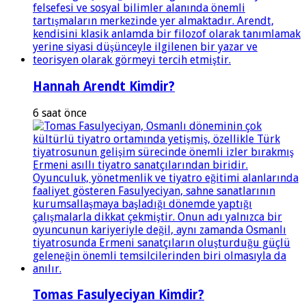
Hannah Arendt Kimdir?
6 saat önce
Tomas Fasulyeciyan Kimdir?