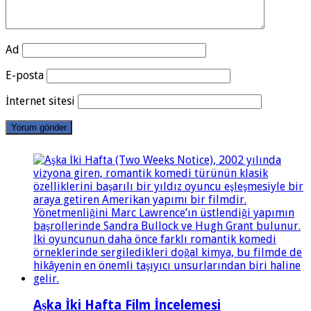
Ad
E-posta
İnternet sitesi
Aşka İki Hafta Film İncelemesi