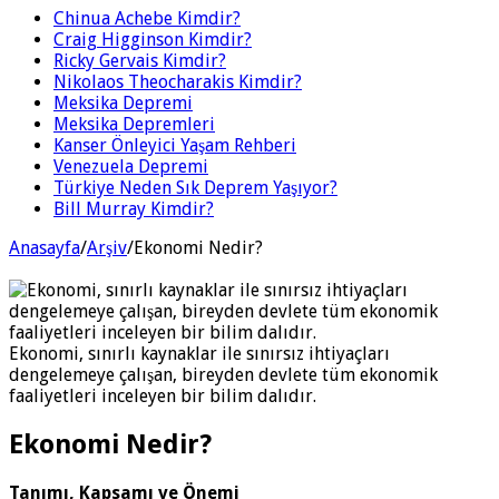
Chinua Achebe Kimdir?
Craig Higginson Kimdir?
Ricky Gervais Kimdir?
Nikolaos Theocharakis Kimdir?
Meksika Depremi
Meksika Depremleri
Kanser Önleyici Yaşam Rehberi
Venezuela Depremi
Türkiye Neden Sık Deprem Yaşıyor?
Bill Murray Kimdir?
Anasayfa
/
Arşiv
/
Ekonomi Nedir?
Ekonomi, sınırlı kaynaklar ile sınırsız ihtiyaçları
dengelemeye çalışan, bireyden devlete tüm ekonomik
faaliyetleri inceleyen bir bilim dalıdır.
Ekonomi Nedir?
Tanımı, Kapsamı ve Önemi