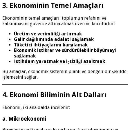
3. Ekonominin Temel Amaçları
Ekonominin temel amaçları, toplumun refahını ve
kalkınmasını güvence altına almak üzerine kuruludur:
Üretim ve verimliliği artırmak
Gelir dağılımında adaleti sağlamak
Tüketici ihtiyaçlarını karşılamak
Ekonomik istikrar ve sürdürülebilir büyümeyi
sağlamak
İstihdam yaratmak ve işsizliği azaltmak
Bu amaçlar, ekonomik sistemin planlı ve dengeli bir şekilde
işlemesini sağlar.
4. Ekonomi Biliminin Alt Dalları
Ekonomi, iki ana dalda incelenir:
a. Mikroekonomi
Bireylerin ve firmaların kararlarını, fiyat oluşumunu ve