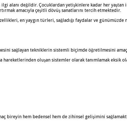
lgi alanı değildir. Çocuklardan yetişkinlere kadar her yaştan 
tırmak amacıyla çeşitli dövüş sanatlarını tercih etmektedir.
ellikleri, en yaygın türleri, sağladığı faydalar ve günümüzde 
mesini sağlayan tekniklerin sistemli biçimde öğretilmesini amaç
 hareketlerinden oluşan sistemler olarak tanımlamak eksik ol
aç bireyin hem bedensel hem de zihinsel gelişimini sağlamaktı