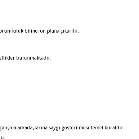
rumluluk bilinci ön plana çıkarılır.
ellikler bulunmaktadır.
alışma arkadaşlarına saygı gösterilmesi temel kuraldır.
ir.