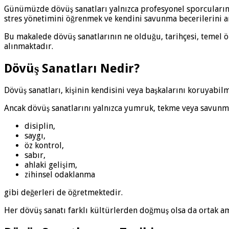
Günümüzde dövüş sanatları yalnızca profesyonel sporcuların i
stres yönetimini öğrenmek ve kendini savunma becerilerini ar
Bu makalede dövüş sanatlarının ne olduğu, tarihçesi, temel öz
alınmaktadır.
Dövüş Sanatları Nedir?
Dövüş sanatları, kişinin kendisini veya başkalarını koruyabil
Ancak dövüş sanatlarını yalnızca yumruk, tekme veya savunma
disiplin,
saygı,
öz kontrol,
sabır,
ahlaki gelişim,
zihinsel odaklanma
gibi değerleri de öğretmektedir.
Her dövüş sanatı farklı kültürlerden doğmuş olsa da ortak am