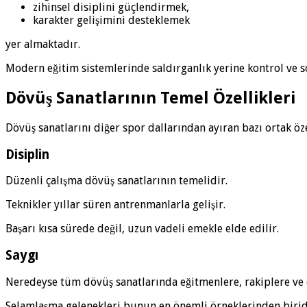
zihinsel disiplini güçlendirmek,
karakter gelişimini desteklemek
yer almaktadır.
Modern eğitim sistemlerinde saldırganlık yerine kontrol ve so
Dövüş Sanatlarının Temel Özellikleri
Dövüş sanatlarını diğer spor dallarından ayıran bazı ortak öz
Disiplin
Düzenli çalışma dövüş sanatlarının temelidir.
Teknikler yıllar süren antrenmanlarla gelişir.
Başarı kısa sürede değil, uzun vadeli emekle elde edilir.
Saygı
Neredeyse tüm dövüş sanatlarında eğitmenlere, rakiplere ve ç
Selamlaşma gelenekleri bunun en önemli örneklerinden birid