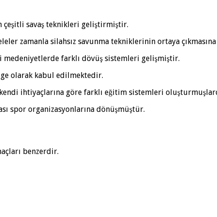
eşitli savaş teknikleri geliştirmiştir.
deleler zamanla silahsız savunma tekniklerinin ortaya çıkmasın
i medeniyetlerde farklı dövüş sistemleri gelişmiştir.
lge olarak kabul edilmektedir.
kendi ihtiyaçlarına göre farklı eğitim sistemleri oluşturmuşlar
ası spor organizasyonlarına dönüşmüştür.
açları benzerdir.