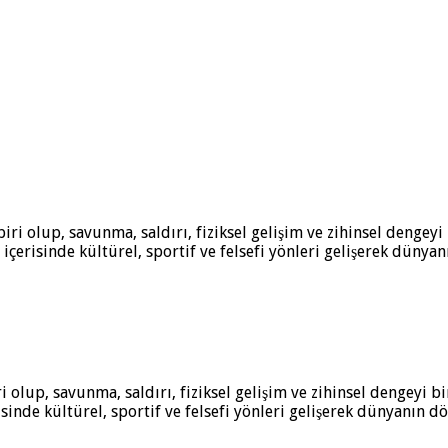
i olup, savunma, saldırı, fiziksel gelişim ve zihinsel dengeyi bi
inde kültürel, sportif ve felsefi yönleri gelişerek dünyanın d