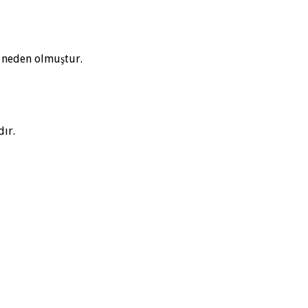
a neden olmuştur.
dır.