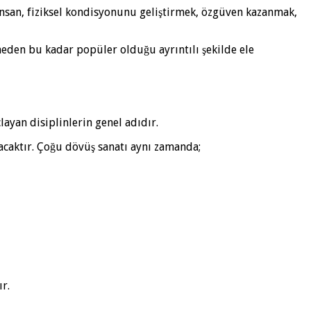
insan, fiziksel kondisyonunu geliştirmek, özgüven kazanmak,
neden bu kadar popüler olduğu ayrıntılı şekilde ele
layan disiplinlerin genel adıdır.
acaktır. Çoğu dövüş sanatı aynı zamanda;
r.