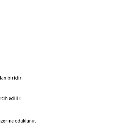
an biridir.
cih edilir.
üzerine odaklanır.