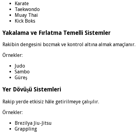
Karate
Taekwondo
Muay Thai
Kick Boks
Yakalama ve Fırlatma Temelli Sistemler
Rakibin dengesini bozmak ve kontrol altına almak amaçlanır.
Örnekler:
Judo
Sambo
Güreş
Yer Dövüşü Sistemleri
Rakip yerde etkisiz hâle getirilmeye çalışılır.
Örnekler:
Brezilya Jiu-Jitsu
Grappling