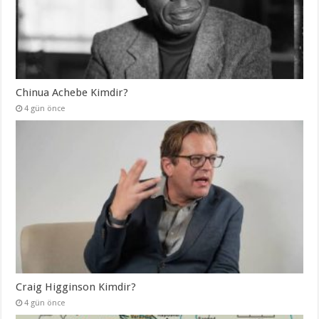
Chinua Achebe Kimdir?
4 gün önce
Craig Higginson Kimdir?
4 gün önce