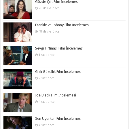
Gözde Çift Film İncelemesi
26 dakika önce
Frankie ve Johnny Film İncelemesi
48 dakika önce
Sevgi Fırtınası Film İncelemesi
1 saat önce
Gizli Güzellik Film İncelemesi
2 saat önce
Joe Black Film İncelemesi
4 saat önce
Sen Uyurken Film İncelemesi
4 saat önce