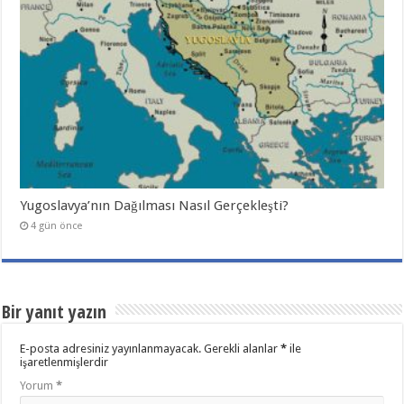
Yugoslavya’nın Dağılması Nasıl Gerçekleşti?
4 gün önce
Bir yanıt yazın
E-posta adresiniz yayınlanmayacak.
Gerekli alanlar
*
ile
işaretlenmişlerdir
Yorum
*