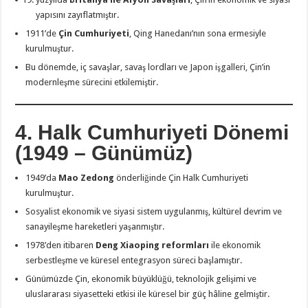
yapısını zayıflatmıştır.
1911’de
Çin Cumhuriyeti
, Qing Hanedanı’nın sona ermesiyle
kurulmuştur.
Bu dönemde, iç savaşlar, savaş lordları ve Japon işgalleri, Çin’in
modernleşme sürecini etkilemiştir.
4. Halk Cumhuriyeti Dönemi
(1949 – Günümüz)
1949’da
Mao Zedong
önderliğinde Çin Halk Cumhuriyeti
kurulmuştur.
Sosyalist ekonomik ve siyasi sistem uygulanmış, kültürel devrim ve
sanayileşme hareketleri yaşanmıştır.
1978’den itibaren
Deng Xiaoping reformları
ile ekonomik
serbestleşme ve küresel entegrasyon süreci başlamıştır.
Günümüzde Çin, ekonomik büyüklüğü, teknolojik gelişimi ve
uluslararası siyasetteki etkisi ile küresel bir güç hâline gelmiştir.