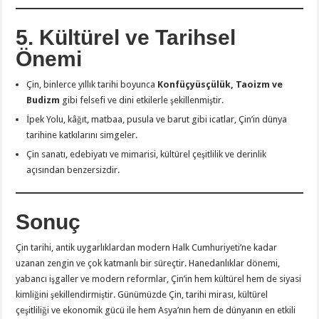
5. Kültürel ve Tarihsel
Önemi
Çin, binlerce yıllık tarihi boyunca
Konfüçyüsçülük, Taoizm ve
Budizm
gibi felsefi ve dini etkilerle şekillenmiştir.
İpek Yolu, kâğıt, matbaa, pusula ve barut gibi icatlar, Çin’in dünya
tarihine katkılarını simgeler.
Çin sanatı, edebiyatı ve mimarisi, kültürel çeşitlilik ve derinlik
açısından benzersizdir.
Sonuç
Çin tarihi, antik uygarlıklardan modern Halk Cumhuriyeti’ne kadar
uzanan zengin ve çok katmanlı bir süreçtir. Hanedanlıklar dönemi,
yabancı işgaller ve modern reformlar, Çin’in hem kültürel hem de siyasi
kimliğini şekillendirmiştir. Günümüzde Çin, tarihi mirası, kültürel
çeşitliliği ve ekonomik gücü ile hem Asya’nın hem de dünyanın en etkili