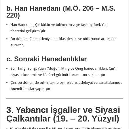
b. Han Hanedanı (M.Ö. 206 – M.S.
220)
Han Hanedanı, Çin kültür ve bilimini zirveye taşımış, İpek Yolu
ticaretini geliştirmiştir.
Bu dönem, Çin medeniyetinin klasikleştiği ve nüfuzunun arttığı bir
süreçtir.
c. Sonraki Hanedanlıklar
Sui, Tang, Song, Yuan (Moğol), Ming ve Qing hanedanlıkları, Çin’in
siyasi, ekonomik ve kültürel gücünü korumasını sağlamıştır.
Çin, bu dönemde bilim, teknoloji, felsefe, edebiyat ve sanat alanında
önemli katkılar yapmıştır.
3. Yabancı İşgaller ve Siyasi
Çalkantılar (19. – 20. Yüzyıl)
yüzyılda
Britanya ile Afyon Savaşları
, Çin’in ekonomik ve siyasi