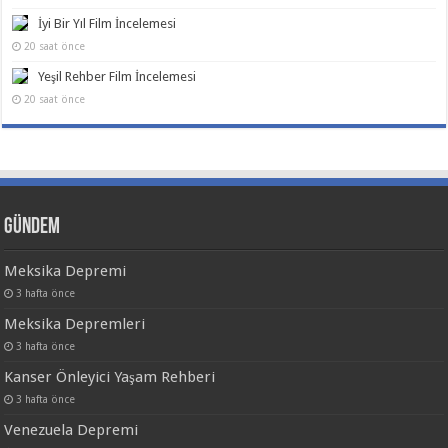
İyi Bir Yıl Film İncelemesi
20 saat önce
Yeşil Rehber Film İncelemesi
20 saat önce
Gündem
Meksika Depremi
3 hafta önce
Meksika Depremleri
3 hafta önce
Kanser Önleyici Yaşam Rehberi
3 hafta önce
Venezuela Depremi