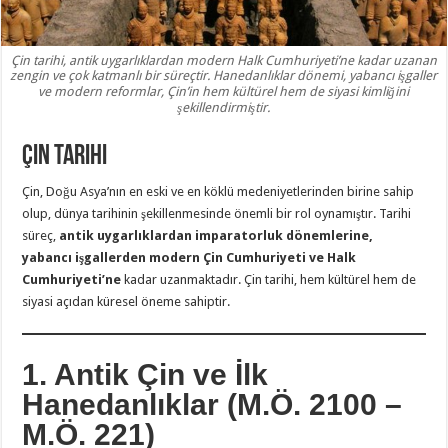
Çin tarihi, antik uygarlıklardan modern Halk Cumhuriyeti’ne kadar uzanan
zengin ve çok katmanlı bir süreçtir. Hanedanlıklar dönemi, yabancı işgaller
ve modern reformlar, Çin’in hem kültürel hem de siyasi kimliğini
şekillendirmiştir.
Çin Tarihi
Çin, Doğu Asya’nın en eski ve en köklü medeniyetlerinden birine sahip
olup, dünya tarihinin şekillenmesinde önemli bir rol oynamıştır. Tarihi
süreç,
antik uygarlıklardan imparatorluk dönemlerine,
yabancı işgallerden modern Çin Cumhuriyeti ve Halk
Cumhuriyeti’ne
kadar uzanmaktadır. Çin tarihi, hem kültürel hem de
siyasi açıdan küresel öneme sahiptir.
1. Antik Çin ve İlk
Hanedanlıklar (M.Ö. 2100 –
M.Ö. 221)