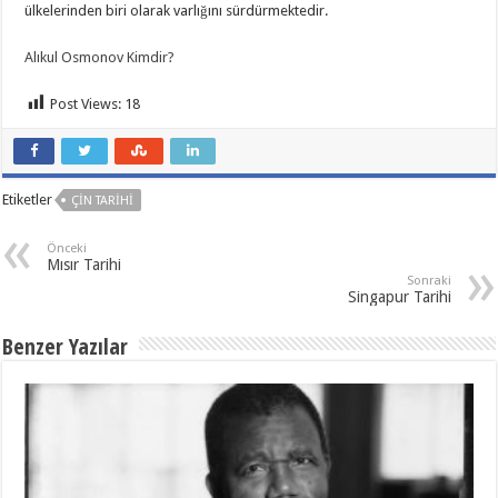
ülkelerinden biri olarak varlığını sürdürmektedir.
Alıkul Osmonov Kimdir?
Post Views:
18
Etiketler
ÇIN TARIHI
Önceki
Mısır Tarihi
Sonraki
Singapur Tarihi
Benzer Yazılar