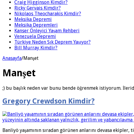
Craig Higginson Kimdir?
Ricky Gervais Kimdir?
Nikolaos Theocharakis Kimdir?
Meksika Depremi
Meksika Depremleri
Kanser Önleyici Yaşam Rehberi
Venezuela Depremi
Türkiye Neden Sık Deprem Yaşıyor?
Bill Murray Kimdir?
Anasayfa
/
Manşet
Manşet
;) bu başlık neden var bunu bende öğrenmek istiyorum. İleride
Gregory Crewdson Kimdir?
Banliyö yaşamının sıradan görünen anlarını devasa ekipler, ti