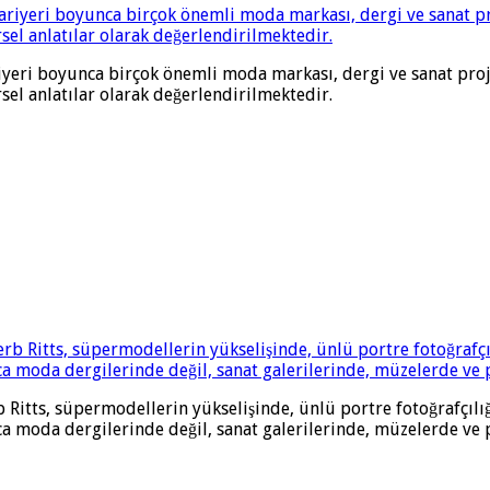
riyeri boyunca birçok önemli moda markası, dergi ve sanat proje
rsel anlatılar olarak değerlendirilmektedir.
Ritts, süpermodellerin yükselişinde, ünlü portre fotoğrafçılı
zca moda dergilerinde değil, sanat galerilerinde, müzelerde ve 