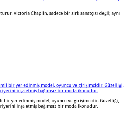
turur. Victoria Chaplin, sadece bir sirk sanatçısı değil; aynı
 bir yer edinmiş model, oyuncu ve girişimcidir. Güzelliği,
ariyerini inşa etmiş bağımsız bir moda ikonudur.