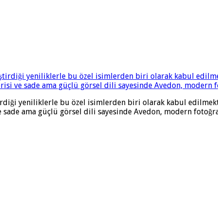
diği yeniliklerle bu özel isimlerden biri olarak kabul edilmekt
 sade ama güçlü görsel dili sayesinde Avedon, modern fotoğrafçı