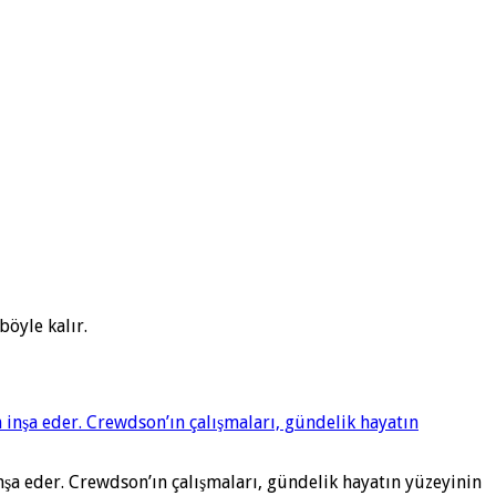
böyle kalır.
nşa eder. Crewdson’ın çalışmaları, gündelik hayatın yüzeyinin