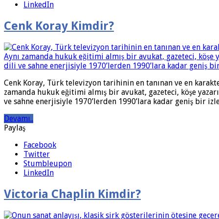
LinkedIn
Cenk Koray Kimdir?
Cenk Koray, Türk televizyon tarihinin en tanınan ve en karakt
zamanda hukuk eğitimi almış bir avukat, gazeteci, köşe yazarı
ve sahne enerjisiyle 1970’lerden 1990’lara kadar geniş bir izley
Devamı..
Paylaş
Facebook
Twitter
Stumbleupon
LinkedIn
Victoria Chaplin Kimdir?