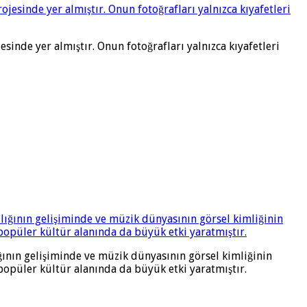
sinde yer almıştır. Onun fotoğrafları yalnızca kıyafetleri
ğının gelişiminde ve müzik dünyasının görsel kimliğinin
popüler kültür alanında da büyük etki yaratmıştır.