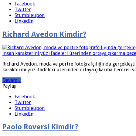
Facebook
Twitter
Stumbleupon
LinkedIn
Richard Avedon Kimdir?
Richard Avedon, moda ve portre fotoğrafçılığında gerçekleştir
karakterini yüz ifadeleri üzerinden ortaya çıkarma becerisi ve
Devamı..
Paylaş
Facebook
Twitter
Stumbleupon
LinkedIn
Paolo Roversi Kimdir?