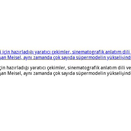
çin hazırladığı yaratıcı çekimler, sinematografik anlatım dili 
an Meisel, aynı zamanda çok sayıda süpermodelin yükselişinde