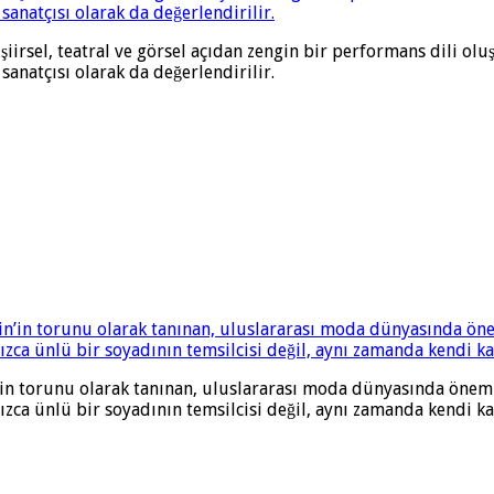
şiirsel, teatral ve görsel açıdan zengin bir performans dili oluş
anatçısı olarak da değerlendirilir.
in torunu olarak tanınan, uluslararası moda dünyasında önemli
ızca ünlü bir soyadının temsilcisi değil, aynı zamanda kendi k