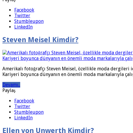
Facebook
Twitter
Stumbleupon
LinkedIn
Steven Meisel Kimdir?
Amerikalı fotoğrafçı Steven Meisel, özellikle moda dergileri i
Kariyeri boyunca dünyanın en önemli moda markalarıyla çalış
Devamı..
Paylaş
Facebook
Twitter
Stumbleupon
LinkedIn
Ellen von Unwerth Kimdir?