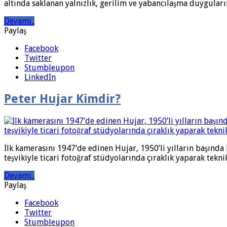
altında saklanan yalnızlık, gerilim ve yabancılaşma duyguları
Devamı..
Paylaş
Facebook
Twitter
Stumbleupon
LinkedIn
Peter Hujar Kimdir?
İlk kamerasını 1947’de edinen Hujar, 1950’li yılların başında
teşvikiyle ticari fotoğraf stüdyolarında çıraklık yaparak teknik 
Devamı..
Paylaş
Facebook
Twitter
Stumbleupon