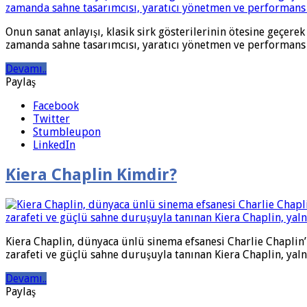
Onun sanat anlayışı, klasik sirk gösterilerinin ötesine geçerek 
zamanda sahne tasarımcısı, yaratıcı yönetmen ve performans s
Devamı..
Paylaş
Facebook
Twitter
Stumbleupon
LinkedIn
Kiera Chaplin Kimdir?
Kiera Chaplin, dünyaca ünlü sinema efsanesi Charlie Chaplin’
zarafeti ve güçlü sahne duruşuyla tanınan Kiera Chaplin, yaln
Devamı..
Paylaş