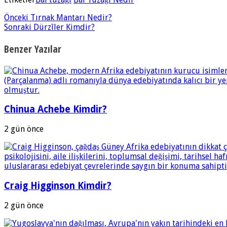
Önceki
Tırnak Mantarı Nedir?
Sonraki
Dürzîler Kimdir?
Benzer Yazılar
Chinua Achebe Kimdir?
2 gün önce
Craig Higginson Kimdir?
2 gün önce