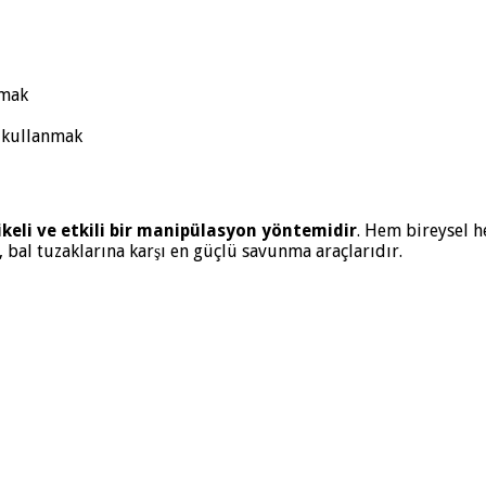
şmak
) kullanmak
ikeli ve etkili bir manipülasyon yöntemidir
. Hem bireysel h
, bal tuzaklarına karşı en güçlü savunma araçlarıdır.