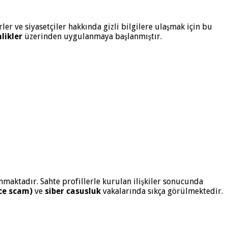
ler ve siyasetçiler hakkında gizli bilgilere ulaşmak için bu
likler
üzerinden uygulanmaya başlanmıştır.
maktadır. Sahte profillerle kurulan ilişkiler sonucunda
ce scam)
ve
siber casusluk
vakalarında sıkça görülmektedir.