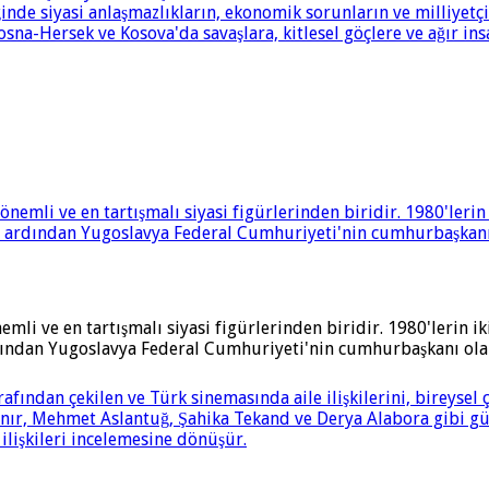
i ve en tartışmalı siyasi figürlerinden biridir. 1980'lerin ik
ardından Yugoslavya Federal Cumhuriyeti'nin cumhurbaşkanı ola