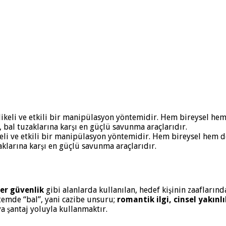
likeli ve etkili bir manipülasyon yöntemidir. Hem bireysel hem 
zaklarına karşı en güçlü savunma araçlarıdır.
ber güvenlik
gibi alanlarda kullanılan, hedef kişinin zaafların
temde “bal”, yani cazibe unsuru;
romantik ilgi, cinsel yakınl
ya şantaj yoluyla kullanmaktır.