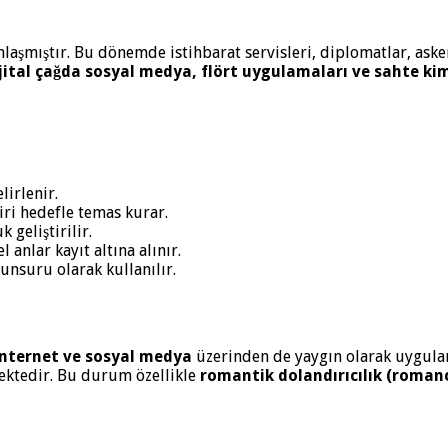
laşmıştır. Bu dönemde istihbarat servisleri, diplomatlar, asker
jital çağda sosyal medya, flört uygulamaları ve sahte kim
elirlenir.
ri hedefle temas kurar.
 geliştirilir.
l anlar kayıt altına alınır.
 unsuru olarak kullanılır.
internet ve sosyal medya
üzerinden de yaygın olarak uygulan
ilmektedir. Bu durum özellikle
romantik dolandırıcılık (roman