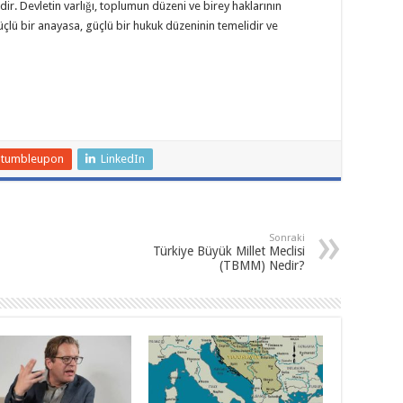
ir. Devletin varlığı, toplumun düzeni ve birey haklarının
çlü bir anayasa, güçlü bir hukuk düzeninin temelidir ve
Stumbleupon
LinkedIn
Sonraki
Türkiye Büyük Millet Meclisi
(TBMM) Nedir?