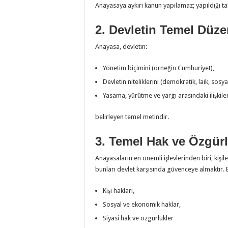
Anayasaya aykırı kanun yapılamaz; yapıldığı t
2. Devletin Temel Düze
Anayasa, devletin:
Yönetim biçimini (örneğin Cumhuriyet),
Devletin niteliklerini (demokratik, laik, sosya
Yasama, yürütme ve yargı arasındaki ilişkiler
belirleyen temel metindir.
3. Temel Hak ve Özgürl
Anayasaların en önemli işlevlerinden biri, kişi
bunları devlet karşısında güvenceye almaktır. 
Kişi hakları,
Sosyal ve ekonomik haklar,
Siyasi hak ve özgürlükler