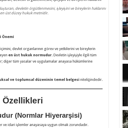
uşturan, devletin örgütlenmesini, işleyişini ve bireylerin haklarını
en üst düzey hukuk metnidir.
ki Önemi
çimini, devlet organlarının görev ve yetkilerini ve bireylerin
leyen
en üst hukuk normudur
. Devletin işleyişiyle ilgili tüm
ur; diğer tüm yasalar ve uygulamalar anayasa hükümlerine
kuksal ve toplumsal düzeninin temel belgesi
niteliğindedir.
Özellikleri
dur (Normlar Hiyerarşisi)
ler ve idari işlemler anayasaya uygun olmak zorundadır.