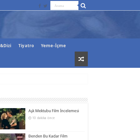
&Dizi
Tiyatro
Yeme-İçme
Aşk Mektubu Film İncelemesi
10 dakika önce
Benden Bu Kadar Film