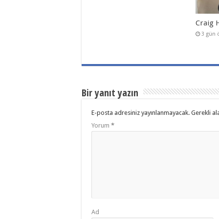
Craig 
3 gün 
Bir yanıt yazın
E-posta adresiniz yayınlanmayacak.
Gerekli al
Yorum
*
Ad