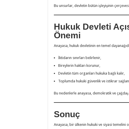
Bu unsurlar, devletin bütün işleyişinin çerçevesi
Hukuk Devleti Aç
Önemi
Anayasa, hukuk devletinin en temel dayanağıdı
İktidarın sınırları belirlenir,
Bireylerin hakları korunur,
Devletin tüm organları hukuka bağlı kalır,
Toplumda hukuki güvenlik ve istikrar sağlanı
Bu nedenlerle anayasa, demokratik ve çağdaş 
Sonuç
Anayasa, bir ülkenin hukuki ve siyasi temelini o