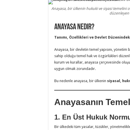
Anayasa, bir ülkenin hukuki ve siyasi temelini ol
düzenleyen 
Anayasa Nedir?
Tanımı, Özellikleri ve Devlet Düzeninde
Anayasa, bir devletin temel yapısını, yönetim bi
sahip olduğu temel hak ve özgürlükleri düzen
kurum ve kurallar, anayasa çerçevesinde oluş
uygun olmak zorundadır.
Bu nedenle anayasa, bir ülkenin
siyasal, hu
Anayasanın Temel 
1. En Üst Hukuk Normu
Bir ülkedeki tüm yasalar, tüzükler, yönetmelik