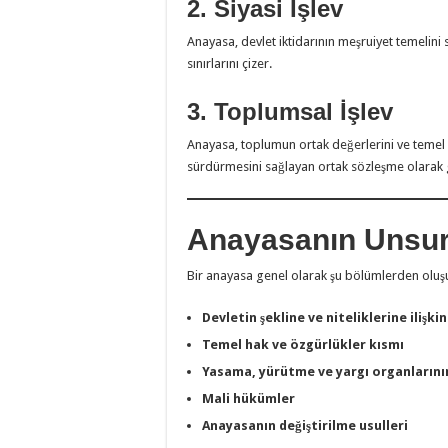
2. Siyasi İşlev
Anayasa, devlet iktidarının meşruiyet temelini sa
sınırlarını çizer.
3. Toplumsal İşlev
Anayasa, toplumun ortak değerlerini ve temel i
sürdürmesini sağlayan ortak sözleşme olarak 
Anayasanın Unsur
Bir anayasa genel olarak şu bölümlerden oluş
Devletin şekline ve niteliklerine ilişk
Temel hak ve özgürlükler kısmı
Yasama, yürütme ve yargı organlarının
Mali hükümler
Anayasanın değiştirilme usulleri