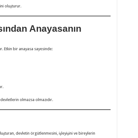
ni oluşturur.
ısından Anayasanın
r. Etkin bir anayasa sayesinde:
r.
devletlerin olmazsa olmazıdır.
luşturan, devletin örgütlenmesini, işleyişini ve bireylerin