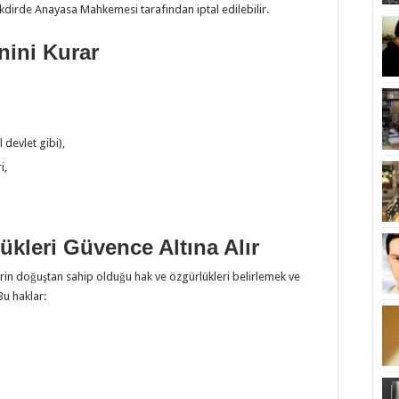
akdirde Anayasa Mahkemesi tarafından iptal edilebilir.
nini Kurar
l devlet gibi),
i,
ükleri Güvence Altına Alır
lerin doğuştan sahip olduğu hak ve özgürlükleri belirlemek ve
Bu haklar: