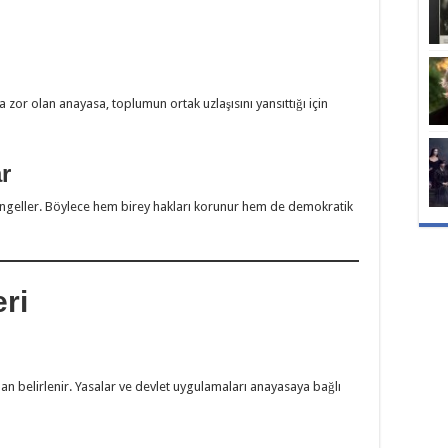
 zor olan anayasa, toplumun ortak uzlaşısını yansıttığı için
ar
engeller. Böylece hem birey hakları korunur hem de demokratik
ri
an belirlenir. Yasalar ve devlet uygulamaları anayasaya bağlı