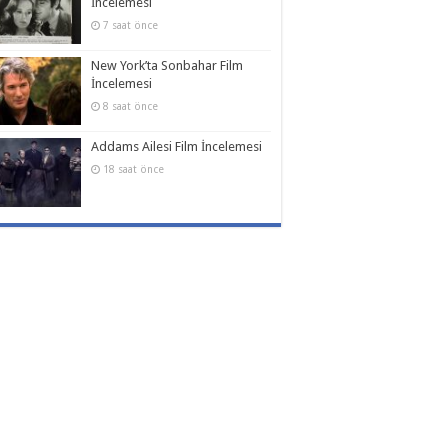
İncelemesi
7 saat önce
New York’ta Sonbahar Film
İncelemesi
8 saat önce
Addams Ailesi Film İncelemesi
18 saat önce