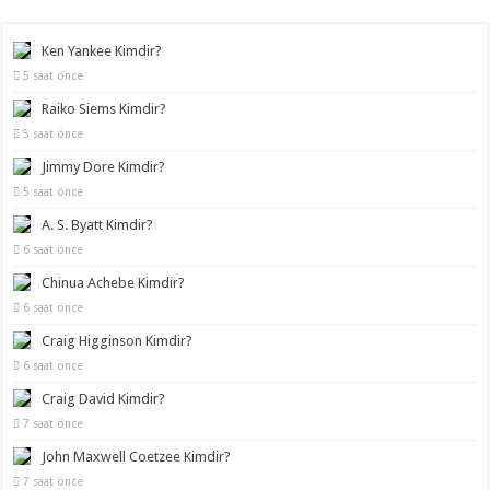
Ken Yankee Kimdir?
5 saat önce
Raiko Siems Kimdir?
5 saat önce
Jimmy Dore Kimdir?
5 saat önce
A. S. Byatt Kimdir?
6 saat önce
Chinua Achebe Kimdir?
6 saat önce
Craig Higginson Kimdir?
6 saat önce
Craig David Kimdir?
7 saat önce
John Maxwell Coetzee Kimdir?
7 saat önce