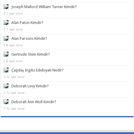
Joseph Mallord William Turner Kimdir?
7 saat önce
Alan Paton Kimdir?
7 saat önce
Alan Parsons Kimdir?
8 saat önce
Gertrude Stein Kimdir?
8 saat önce
Çağdaş İngiliz Edebiyatı Nedir?
12 saat önce
Deborah Levy Kimdir?
12 saat önce
Deborah Ann Woll Kimdir?
12 saat önce