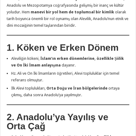
Anadolu ve Mezopotamya coğrafyasında gelişmiş bir inanç ve kültür
yoludur. Hem
manevi bir yol hem de toplumsal bir kimlik
olarak
tarih boyunca önemli bir rol oynamış olan Alevilik, Anadolu’nun etnik ve
dini mozaiğinin temel taşlarından biridir.
1. Köken ve Erken Dönem
Aleviliğin kökeni,
İslam’ın erken dönemlerine, özellikle Şiilik
ve On İki İmam anlayışına
dayanır.
Hz. Ali ve On İki İmamların öğretileri, Alevi topluluklar için temel
referans olmuştur.
İlk Alevi toplulukları,
Orta Doğu ve İran bölgelerinde
ortaya
çıkmış, daha sonra Anadolu’ya yayılmıştır.
2. Anadolu’ya Yayılış ve
Orta Çağ