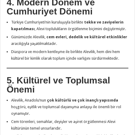
4. Modern Dönem ve
Cumhuriyet Dönemi
Türkiye Cumhuriyeti’nin kuruluşuyla birlikte
tekke ve zaviyelerin
kapatılması
, Alevi toplulukların örgütlenme biçimini değiştirmiştir.
Günümüzde Alevilik,
cem evleri, dedelik ve kültürel etkinlikler
aracılığıyla yaşatılmaktadır.
Diaspora ve modern kentleşme ile birlikte Alevilik, hem dini hem
kültürel bir kimlik olarak toplum içinde varlığını sürdürmektedir.
5. Kültürel ve Toplumsal
Önemi
Alevilik, Anadolu’nun
çok kültürlü ve çok inançlı yapısında
hoşgörü, eşitlik ve toplumsal dayanışma anlayışı ile önemli bir rol
oynamıştır.
Cem törenleri, semahlar, deyişler ve aşiret örgütlenmesi Alevi
kültürünün temel unsurlarıdır.